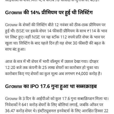
आईपीओ के शेयर मिले थे, वे करीब 70 फीसदी के मुनाफे पर बैठे हैं।
Groww की 14% प्रीमियम पर हुई थी लिस्टिंग
Groww के शेयरों की लिस्टिंग बीते 12 नवंबर को ठीक-ठाक प्रीमियम पर
हुई थी। BSE पर इसके शेयर 14 फीसदी प्रीमियम के साथ ₹114 के भाव
पर लिस्ट हुए। वहीं NSE पर यह स्टॉक 112 रुपये प्रति शेयर के भाव पर
खुला था। लिस्टिंग के बाद पहले दिन ही यह शेयर 30 फीसदी की बढ़त के
साथ बंद हुआ।
आज के सत्र में भी शेयर में भारी वॉल्यूम में उछाल देखा गया। दोपहर
12:20 बजे तक कंपनी के 25 लाख शेयरों का कारोबार हो चुका था।
कारोबार किए गए शेयरों का कुल मूल्य अब लगभग ₹4,000 करोड़ है।
Groww का IPO 17.6 गुना हुआ था सब्सक्राइब
Groww के 3 दिन के आईपीओ को कुल 17.6 गुना सब्सक्रिप्शन मिला था।
निवेशकों ने 641 करोड़ शेयरों के लिए बोलियां लगाईं, जबकि ऑफर पर
36.47 करोड़ शेयर थे। इंस्टीट्यूशनल इनवेस्टर्स के लिए आरक्षित हिस्सा 22