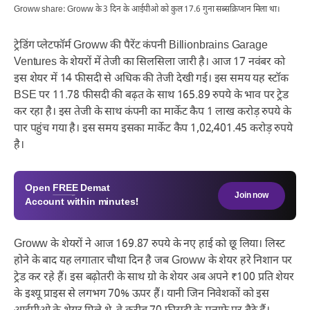
Groww share: Groww के 3 दिन के आईपीओ को कुल 17.6 गुना सब्सक्रिप्शन मिला था।
ट्रेडिंग प्लेटफॉर्म Groww की पैरेंट कंपनी Billionbrains Garage
Ventures के शेयरों में तेजी का सिलसिला जारी है। आज 17 नवंबर को
इस शेयर में 14 फीसदी से अधिक की तेजी देखी गई। इस समय यह स्टॉक
BSE पर 11.78 फीसदी की बढ़त के साथ 165.89 रुपये के भाव पर ट्रेड
कर रहा है। इस तेजी के साथ कंपनी का मार्केट कैप 1 लाख करोड़ रुपये के
पार पहुंच गया है। इस समय इसका मार्केट कैप 1,02,401.45 करोड़ रुपये
है।
Open
FREE
Demat
Join now
Account within minutes!
Groww के शेयरों ने आज 169.87 रुपये के नए हाई को छू लिया। लिस्ट
होने के बाद यह लगातार चौथा दिन है जब Groww के शेयर हरे निशान पर
ट्रेड कर रहे हैं। इस बढ़ोतरी के साथ ग्रो के शेयर अब अपने ₹100 प्रति शेयर
के इश्यू प्राइस से लगभग 70% ऊपर हैं। यानी जिन निवेशकों को इस