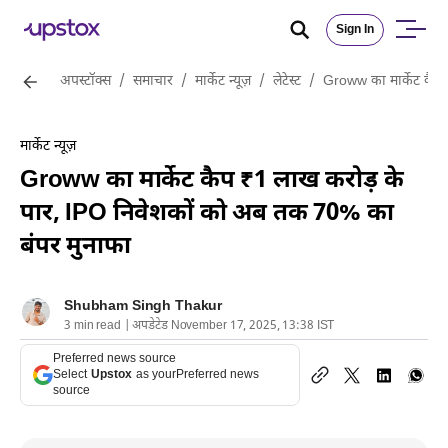
Sign In
अपस्टॉक्स
/
समाचार
/
मार्केट न्यूज़
/
लेटेस्ट
/
Groww का मार्केट कैप
मार्केट न्यूज़
Groww का मार्केट कैप ₹1 लाख करोड़ के
पार, IPO निवेशकों को अब तक 70% का
बंपर मुनाफा
Shubham Singh Thakur
3 min read | अपडेटेड November 17, 2025, 13:38 IST
Preferred news source
Select
Upstox
as your
Preferred news
source