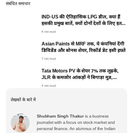
संबंधित समाचार
IND-US की ऐतिहासिक LPG डील, क्या हैं
इसकी प्रमुख बातें, क्यों दोनों देशों के लिए इतनी
अहम?
4 min read
Asian Paints से MRF तक, ये कंपनियां देंगी
डिविडेंड और बोनस शेयर, रिकॉर्ड डेट इसी हफ्ते
7 min read
Tata Motors PV के शेयर 7% तक लुढ़के,
JLR के कमजोर आंकड़ों ने बिगाड़ा मूड,
एक्सपर्ट्स की राय
4 min read
लेखकों के बारे में
Shubham Singh Thakur
is a business
journalist with a focus on stock market and
personal finance. An alumnus of the Indian