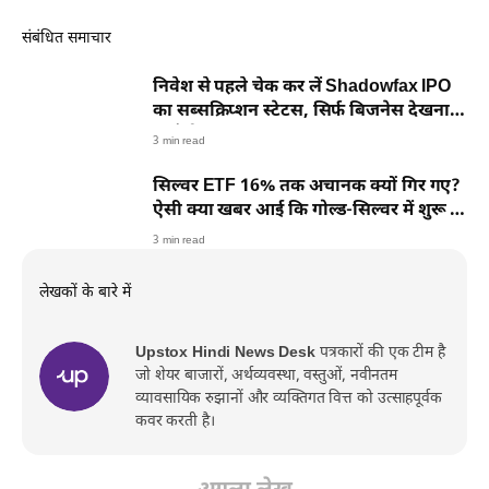
संबंधित समाचार
निवेश से पहले चेक कर लें Shadowfax IPO
का सब्सक्रिप्शन स्टेटस, सिर्फ बिजनेस देखना
नहीं होता जरूरी
3 min read
सिल्वर ETF 16% तक अचानक क्यों गिर गए?
ऐसी क्या खबर आई कि गोल्ड-सिल्वर में शुरू हो
गई बिकवाली
3 min read
लेखकों के बारे में
Upstox Hindi News Desk
पत्रकारों की एक टीम है
जो शेयर बाजारों, अर्थव्यवस्था, वस्तुओं, नवीनतम
व्यावसायिक रुझानों और व्यक्तिगत वित्त को उत्साहपूर्वक
कवर करती है।