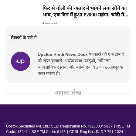
फिर से गोली की रफ्तार में भागने लगा सोने का
भाव, एक दिन में हुआ ₹2000 महंगा, चांदी में
भी तेजी
4 min read
लेखकों के बारे में
Upstox Hindi News Desk
पत्रकारों की एक टीम है
जो शेयर बाजारों, अर्थव्यवस्था, वस्तुओं, नवीनतम
व्यावसायिक रुझानों और व्यक्तिगत वित्त को उत्साहपूर्वक
कवर करती है।
अगला लेख
Upstox Securities Pvt. Ltd.: SEBI Registration No. INZ000315837 | NSE TM
Code: 13942 | BSE TM Code: 6155 | CDSL Reg No.: IN-DP-761-2024 |