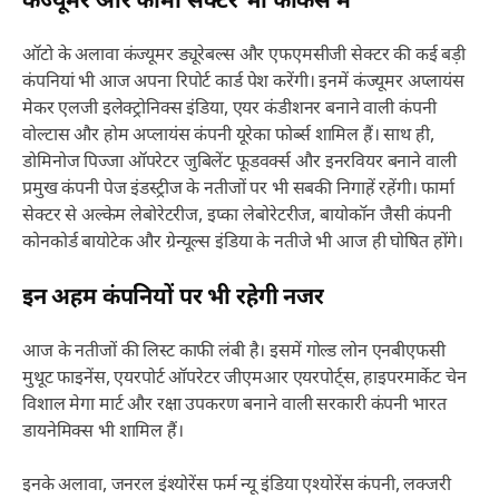
कंज्यूमर और फार्मा सेक्टर भी फोकस में
ऑटो के अलावा कंज्यूमर ड्यूरेबल्स और एफएमसीजी सेक्टर की कई बड़ी
कंपनियां भी आज अपना रिपोर्ट कार्ड पेश करेंगी। इनमें कंज्यूमर अप्लायंस
मेकर एलजी इलेक्ट्रोनिक्स इंडिया, एयर कंडीशनर बनाने वाली कंपनी
वोल्टास और होम अप्लायंस कंपनी यूरेका फोर्ब्स शामिल हैं। साथ ही,
डोमिनोज पिज्जा ऑपरेटर जुबिलेंट फूडवर्क्स और इनरवियर बनाने वाली
प्रमुख कंपनी पेज इंडस्ट्रीज के नतीजों पर भी सबकी निगाहें रहेंगी। फार्मा
सेक्टर से अल्केम लेबोरेटरीज, इप्का लेबोरेटरीज, बायोकॉन जैसी कंपनी
कोनकोर्ड बायोटेक और ग्रेन्यूल्स इंडिया के नतीजे भी आज ही घोषित होंगे।
इन अहम कंपनियों पर भी रहेगी नजर
आज के नतीजों की लिस्ट काफी लंबी है। इसमें गोल्ड लोन एनबीएफसी
मुथूट फाइनेंस, एयरपोर्ट ऑपरेटर जीएमआर एयरपोर्ट्स, हाइपरमार्केट चेन
विशाल मेगा मार्ट और रक्षा उपकरण बनाने वाली सरकारी कंपनी भारत
डायनेमिक्स भी शामिल हैं।
इनके अलावा, जनरल इंश्योरेंस फर्म न्यू इंडिया एश्योरेंस कंपनी, लक्जरी