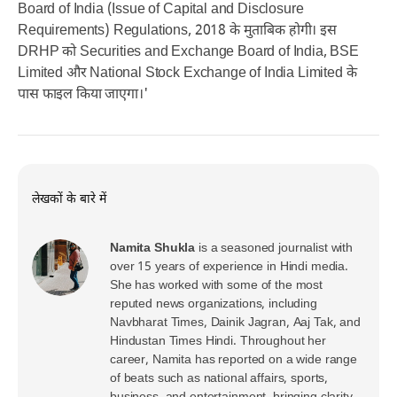
Board of India (Issue of Capital and Disclosure
Requirements) Regulations, 2018 के मुताबिक होगी। इस
DRHP को Securities and Exchange Board of India, BSE
Limited और National Stock Exchange of India Limited के
पास फाइल किया जाएगा।'
लेखकों के बारे में
Namita Shukla
is a seasoned journalist with
over 15 years of experience in Hindi media.
She has worked with some of the most
reputed news organizations, including
Navbharat Times, Dainik Jagran, Aaj Tak, and
Hindustan Times Hindi. Throughout her
career, Namita has reported on a wide range
of beats such as national affairs, sports,