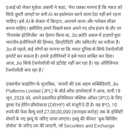
एआई को लेकर मुकेश अंबानी ने कहा, 'मेरा पक्का मानना है कि भारत को
सिर्फ दूसरी जगहों पर बनी AI का इस्तेमाल करने वाला देश नहीं बने रहना
चाहिए। इसे AI के सेक्टर में क्रिएटर, अपनाने वाला और ग्लोबल लीडर
बनना चाहिए। इसीलिए हमने पिछले साल अपने नए ग्रोथ इंजन के तौर पर
'रिलायंस इंटेलिजेंस' का ऐलान किया था, Jio क्रांति असल में हज़ारों युवा
भारतीय इंजीनियरों की हिम्मत, क्रिएटिविटी और कमिटमेंट का नतीजा है।
Jio से पहले, कई लोगों का मानना था कि भारत दुनिया से सिर्फ टेक्नोलॉजी
इम्पोर्ट कर सकता है। हमारे इंजीनियरों ने इसे गलत साबित कर दिया।
आज, Jio सिर्फ टेक्नोलॉजी को इंटीग्रेट नहीं कर रहा है। यह ओरिजिनल
टेक्नोलॉजी बना रहा है।'
एक्सचेंज फाइलिंग के मुताबिक, 'कंपनी की एक अहम सब्सिडियरी, Jio
Platforms Limited (JPL) के बोर्ड ऑफ डायरेक्टर्स ने आज, यानी 19
जून, 2026 को, अपने प्रस्तावित इनिशियल पब्लिक ऑफर (IPO) के लिए
ड्राफ्ट रेड हेरिंग प्रॉस्पेक्टस (DRHP) को मंजूरी दे दी है। यह IPO, 10
रुपये की फेस वैल्यू वाले 27,00,00,000 (सत्ताइस करोड़) तक के इक्विटी
शेयरों के नए इश्यू के जरिए लाया जाएगा। इश्यू की कीमत 'बुक बिल्डिंग
प्रोसेस' के जरिए तय की जाएगी, जो Securities and Exchange