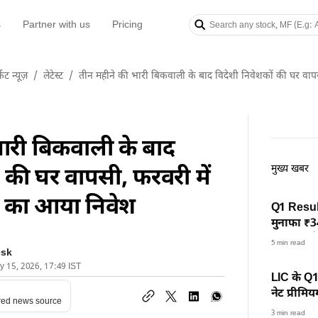
s
Partner with us
Pricing
केट न्यूज़
/
लेटेस्ट
/
तीन महीने की भारी बिकवाली के बाद विदेशी निवेशकों की घर वा
ारी बिकवाली के बाद
मुख्य खबर
ं की घर वापसी, फरवरी में
 का आया निवेश
Q1 Resul
मुनाफा ₹3
कंपनियों क
5 min read
esk
ry 15, 2026, 17:49 IST
LIC के Q1
नेट प्रीमि
red news source
3 min read