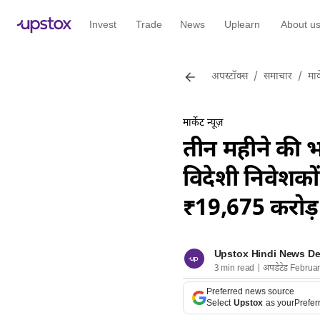
Invest
Trade
News
Uplearn
About u
अपस्टॉक्स
/
समाचार
/
मार्
मार्केट न्यूज़
तीन महीने की भ
विदेशी निवेशको
₹19,675 करोड़
Upstox Hindi News D
3 min read | अपडेटेड Februa
Preferred news source
Select
Upstox
as your
Prefer