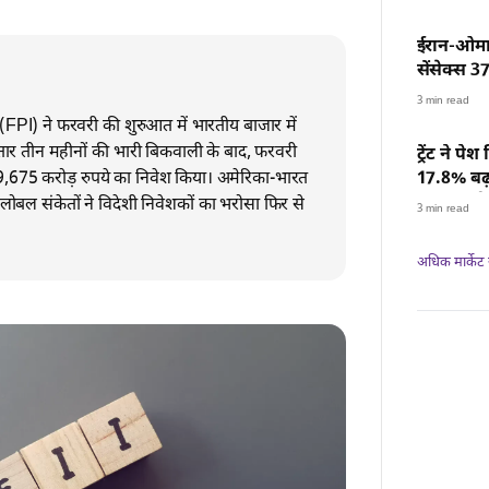
ईरान-ओमान
सेंसेक्स 3
बंद
3 min read
 (FPI) ने फरवरी की शुरुआत में भारतीय बाजार में
ार तीन महीनों की भारी बिकवाली के बाद, फरवरी
ट्रेंट ने पे
े 19,675 करोड़ रुपये का निवेश किया। अमेरिका-भारत
17.8% बढ़
₹518 करोड
लोबल संकेतों ने विदेशी निवेशकों का भरोसा फिर से
3 min read
अधिक मार्केट न्