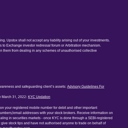
. Upstox shall not accept any liability arising out of your investments.
ess to Exchange investor redressal forum or Arbitration mechanism.
ain them from dealing in any schemes of unauthorised collective
awareness and safeguarding client’s assets:
Advisory Guidelines For
by March 31, 2022:
KYC Updation
 on your registered mobile number for debit and other important
numbers/email addresses with your stock brokers. Receive information on
dealing in securities markets - once KYC is done through a SEBI-registered
ive stock tips and have not authorised anyone to trade on behalf of