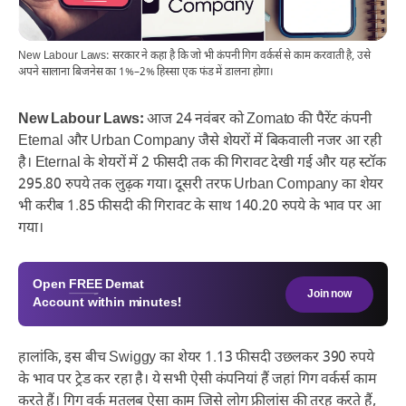
New Labour Laws: सरकार ने कहा है कि जो भी कंपनी गिग वर्कर्स से काम करवाती है, उसे
अपने सालाना बिजनेस का 1%–2% हिस्सा एक फंड में डालना होगा।
New Labour Laws:
आज 24 नवंबर को Zomato की पैरेंट कंपनी
Eternal और Urban Company जैसे शेयरों में बिकवाली नजर आ रही
है। Eternal के शेयरों में 2 फीसदी तक की गिरावट देखी गई और यह स्टॉक
295.80 रुपये तक लुढ़क गया। दूसरी तरफ Urban Company का शेयर
भी करीब 1.85 फीसदी की गिरावट के साथ 140.20 रुपये के भाव पर आ
गया।
Open
FREE
Demat
Join now
Account within minutes!
हालांकि, इस बीच Swiggy का शेयर 1.13 फीसदी उछलकर 390 रुपये
के भाव पर ट्रेड कर रहा है। ये सभी ऐसी कंपनियां हैं जहां गिग वर्कर्स काम
करते हैं। गिग वर्क मतलब ऐसा काम जिसे लोग फ्रीलांस की तरह करते हैं,