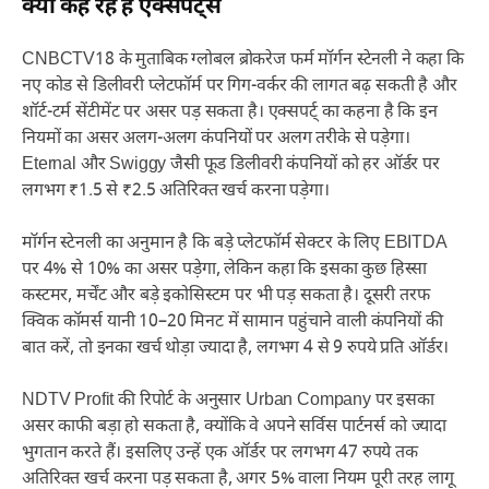
क्या कह रहे हैं एक्सपर्ट्स
CNBCTV18 के मुताबिक ग्लोबल ब्रोकरेज फर्म मॉर्गन स्टेनली ने कहा कि
नए कोड से डिलीवरी प्लेटफॉर्म पर गिग-वर्कर की लागत बढ़ सकती है और
शॉर्ट-टर्म सेंटीमेंट पर असर पड़ सकता है। एक्सपर्ट् का कहना है कि इन
नियमों का असर अलग-अलग कंपनियों पर अलग तरीके से पड़ेगा।
Eternal और Swiggy जैसी फूड डिलीवरी कंपनियों को हर ऑर्डर पर
लगभग ₹1.5 से ₹2.5 अतिरिक्त खर्च करना पड़ेगा।
मॉर्गन स्टेनली का अनुमान है कि बड़े प्लेटफॉर्म सेक्टर के लिए EBITDA
पर 4% से 10% का असर पड़ेगा, लेकिन कहा कि इसका कुछ हिस्सा
कस्टमर, मर्चेंट और बड़े इकोसिस्टम पर भी पड़ सकता है। दूसरी तरफ
क्विक कॉमर्स यानी 10–20 मिनट में सामान पहुंचाने वाली कंपनियों की
बात करें, तो इनका खर्च थोड़ा ज्यादा है, लगभग 4 से 9 रुपये प्रति ऑर्डर।
NDTV Profit की रिपोर्ट के अनुसार Urban Company पर इसका
असर काफी बड़ा हो सकता है, क्योंकि वे अपने सर्विस पार्टनर्स को ज्यादा
भुगतान करते हैं। इसलिए उन्हें एक ऑर्डर पर लगभग 47 रुपये तक
अतिरिक्त खर्च करना पड़ सकता है, अगर 5% वाला नियम पूरी तरह लागू