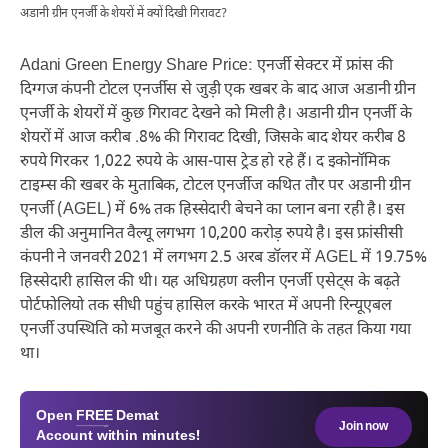
अडानी ग्रीन एनर्जी के शेयरों में क्यों दिखी गिरावट?
Adani Green Energy Share Price: एनर्जी सेक्टर में फ्रांस की
दिग्गज कंपनी टोटल एनर्जीस से जुड़ी एक खबर के बाद आज अडानी ग्रीन
एनर्जी के शेयरों में कुछ गिरावट देखने को मिली है। अडानी ग्रीन एनर्जी के
शेयरों में आज करीब .8% की गिरावट दिखी, जिसके बाद शेयर करीब 8
रुपये गिरकर 1,022 रुपये के आस-पास ट्रेड हो रहे हैं। द इकोनॉमिक
टाइम्स की खबर के मुताबिक, टोटल एनर्जीज कथित तौर पर अडानी ग्रीन
एनर्जी (AGEL) में 6% तक हिस्सेदारी बेचने का प्लान बना रही है। इस
डील की अनुमानित वैल्यू लगभग 10,200 करोड़ रुपये है। इस फ्रांसीसी
कंपनी ने जनवरी 2021 में लगभग 2.5 अरब डॉलर में AGEL में 19.75%
हिस्सेदारी हासिल की थी। यह अधिग्रहण क्लीन एनर्जी एसेट्स के बढ़ते
पोर्टफोलियो तक सीधी पहुंच हासिल करके भारत में अपनी रिन्यूएबल
एनर्जी उपस्थिति को मजबूत करने की अपनी रणनीति के तहत किया गया
था।
Open
FREE
Demat
Join now
Account within minutes!