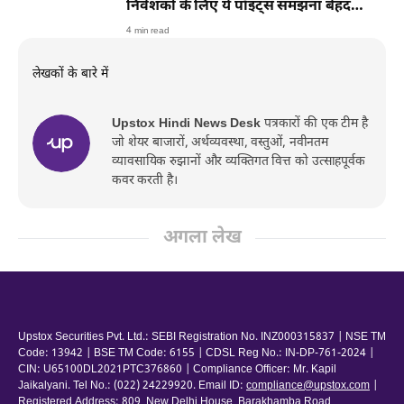
निवेशकों के लिए ये पॉइंट्स समझना बेहद
जरूरी
4 min read
लेखकों के बारे में
Upstox Hindi News Desk
पत्रकारों की एक टीम है
जो शेयर बाजारों, अर्थव्यवस्था, वस्तुओं, नवीनतम
व्यावसायिक रुझानों और व्यक्तिगत वित्त को उत्साहपूर्वक
कवर करती है।
अगला लेख
Upstox Securities Pvt. Ltd.: SEBI Registration No. INZ000315837 | NSE TM
Code: 13942 | BSE TM Code: 6155 | CDSL Reg No.: IN-DP-761-2024 |
CIN: U65100DL2021PTC376860 | Compliance Officer: Mr. Kapil
Jaikalyani. Tel No.: (022) 24229920. Email ID:
compliance@upstox.com
|
Registered Address: 809, New Delhi House, Barakhamba Road,