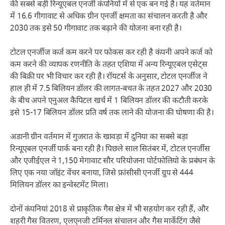
की सबसे बड़ी रिन्यूएबल एनर्जी कंपनियों में से एक बन गई है। यह वर्तमान
में 16.6 गीगावाट से अधिक ग्रीन एनर्जी क्षमता का संचालन करती है और
2030 तक इसे 50 गीगावाट तक बढ़ाने की योजना बना रही है।
टोटल एनर्जीज कर्ज कम करने पर फोकस कर रही है कंपनी अपने कर्ज को
कम करने की व्यापक रणनीति के तहत एशिया में अन्य रिन्यूएबल एसेट्स
की बिक्री पर भी विचार कर रही है। रॉयटर्स के अनुसार, टोटल एनर्जीज ने
हाल ही में 7.5 बिलियन डॉलर की लागत-बचत के तहत 2027 और 2030
के बीच अपने एनुअल कैपिटल खर्च में 1 बिलियन डॉलर की कटौती करके
इसे 15-17 बिलियन डॉलर प्रति वर्ष तक लाने की योजना की घोषणा की है।
अडानी ग्रीन वर्तमान में गुजरात के खावड़ा में दुनिया का सबसे बड़ा
रिन्यूएबल एनर्जी पार्क बना रही है। पिछले साल सितंबर में, टोटल एनर्जीस
और एजीईएल ने 1,150 मेगावाट सौर परियोजना पोर्टफोलियो के प्रबंधन के
लिए एक नया जॉइंट वेंचर बनाया, जिसे फ्रांसीसी एनर्जी ग्रुप से 444
मिलियन डॉलर का इन्वेस्टमेंट मिला।
दोनों कंपनियां 2018 से प्राकृतिक गैस क्षेत्र में भी सहयोग कर रही हैं, और
शहरी गैस वितरण, एलएनजी टर्मिनल संचालन और गैस मार्केटिंग जैसे