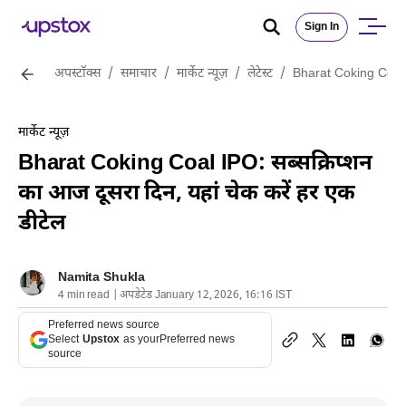
Sign In
अपस्टॉक्स
/
समाचार
/
मार्केट न्यूज़
/
लेटेस्ट
/
Bharat Coking Coal IP
मार्केट न्यूज़
Bharat Coking Coal IPO: सब्सक्रिप्शन
का आज दूसरा दिन, यहां चेक करें हर एक
डीटेल
Namita Shukla
4 min read | अपडेटेड January 12, 2026, 16:16 IST
Preferred news source
Select
Upstox
as your
Preferred news
source