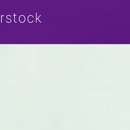
rstock