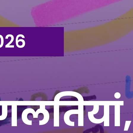
026
गलतियां,