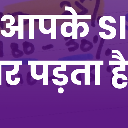
 आपके S
पर पड़ता 